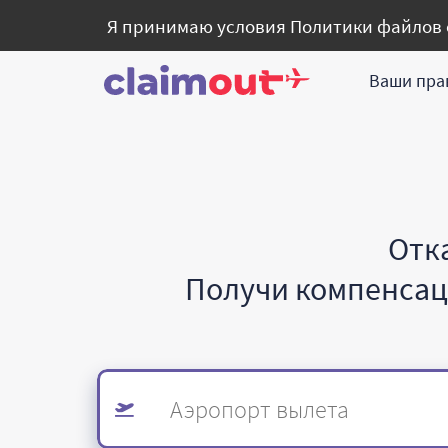
Я принимаю условия
Политики файлов 
Ваши пра
Отк
Получи компенсаци