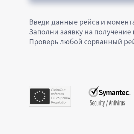
Введи данные рейса и момент
Заполни заявку на получение
Проверь любой сорванный рейс