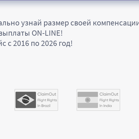
ально узнай размер своей компенсаци
 выплаты ON-LINE!
 с 2016 по 2026 год!