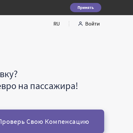
Принять
RU
Войти
вку?
евро на пассажира!
Проверь Свою Компенсацию